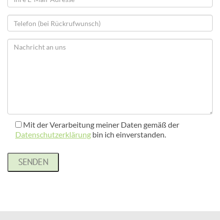
Mit der Verarbeitung meiner Daten gemäß der
Datenschutzerklärung
bin ich einverstanden.
Please
leave
this
field
empty.